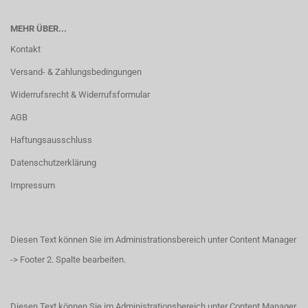
MEHR ÜBER...
Kontakt
Versand- & Zahlungsbedingungen
Widerrufsrecht & Widerrufsformular
AGB
Haftungsausschluss
Datenschutzerklärung
Impressum
Diesen Text können Sie im Administrationsbereich unter Content Manager
-> Footer 2. Spalte bearbeiten.
Diesen Text können Sie im Administrationsbereich unter Content Manager