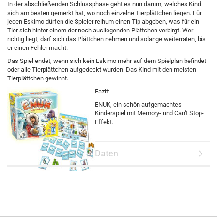
In der abschließenden Schlussphase geht es nun darum, welches Kind
sich am besten gemerkt hat, wo noch einzelne Tierplättchen liegen. Für
jeden Eskimo dürfen die Spieler reihum einen Tip abgeben, was für ein
Tier sich hinter einem der noch ausliegenden Plättchen verbirgt. Wer
richtig liegt, darf sich das Plättchen nehmen und solange weiterraten, bis
er einen Fehler macht.
Das Spiel endet, wenn sich kein Eskimo mehr auf dem Spielplan befindet
oder alle Tierplättchen aufgedeckt wurden. Das Kind mit den meisten
Tierplättchen gewinnt.
Fazit:
ENUK, ein schön aufgemachtes
Kinderspiel mit Memory- und Can‘t Stop-
Effekt.
Daten