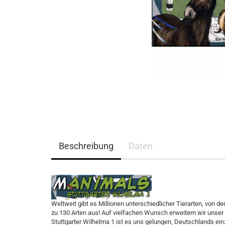
Beschreibung
Daten
W
eltweit gibt es Millionen unterschiedlicher Tierarten, von d
zu 130 Arten aus! Auf vielfachen Wunsch erweitern wir unser e
Stuttgarter Wilhelma 1 ist es uns gelungen, Deutschlands ein