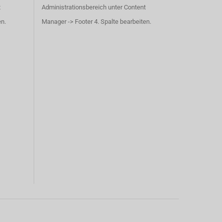
t
Administrationsbereich unter Content
en.
Manager -> Footer 4. Spalte bearbeiten.