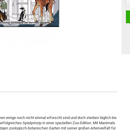
enen einige noch nicht einmal erforscht sind und doch sterben täglich bis
rfolgreiches Spielprinzip in einer speziellen Zoo-Edition. Mit Manimals
zigen zoologisch-botanischen Garten mit seiner großen Artenvielfalt für