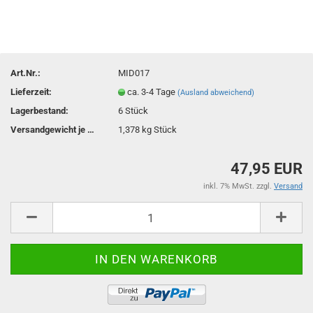
Art.Nr.:
MID017
Lieferzeit:
ca. 3-4 Tage
(Ausland abweichend)
Lagerbestand:
6
Stück
Versandgewicht je Stück:
1,378
kg Stück
47,95 EUR
inkl. 7% MwSt. zzgl.
Versand