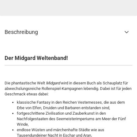
Beschreibung
Der Midgard Weltenband!
Die phantastische Welt
Midgard
wird in diesem Buch als Schauplatz für
abwechslungsreiche Rollenspiel-Kampagnen lebendig. Dabei ist für jeden
Geschmack etwas dabei:
klassische Fantasy in den Reichen Vesternesses, die aus dem
Erbe von Elfen, Druiden und Barbaren entstanden sind,
fortgeschrittene Zivilisation und Zauberkunst in den
Nachfolgestaaten des Seemeisterimperiums am Meer der Fünf
Winde,
endlose Wüsten und märchenhafte Städte wie aus
Tausendundeiner Nacht in Eschar und Aran,