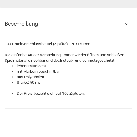
Beschreibung
100 Druckverschlussbeutel (Ziptüte) 120x170mm
Die einfache Art der Verpackung. Immer wieder öffnen und schließen.
Spielmaterial einsehbar und doch staub- und schmutzgeschützt.
lebensmittelecht
mit Markern beschriftbar
aus Polyethylen
Stärke: 50 my
Der Preis bezieht sich auf 100 Ziptüten.